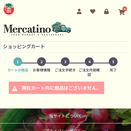
0
ショッピングカート
1
2
3
4
5
カートの商品
お客様情報
ご注文手続き
ご注文内容確
完了
認
現在カート内に商品はございません。
当サイトについて
プライバシーポリシー